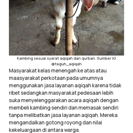
Kambing sesuai syarat aqiqah dan qurban. Sumber IG
@teguh_aqiqah
Masyarakat kelas menengah ke atas atau
maasyarakat perkotaan pada umumnya
menggunakan jasa layanan aqiqah karena tidak
ribet sedangkan masyarakat pedesaan lebih
suka menyelenggarakan acara aqiqah dengan
membeli kambing sendiri dan memasak sendiri
tanpa melibatkan jasa layanan aqiqah. Mereka
mengandalkan gotong royong dan nilai
kekeluargaan di antara warga.