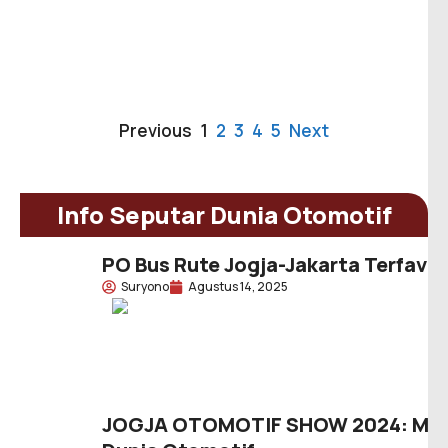
Previous
1
2
3
4
5
Next
Info Seputar Dunia Otomotif
PO Bus Rute Jogja-Jakarta Terfavor
Suryono
Agustus 14, 2025
JOGJA OTOMOTIF SHOW 2024: Memp