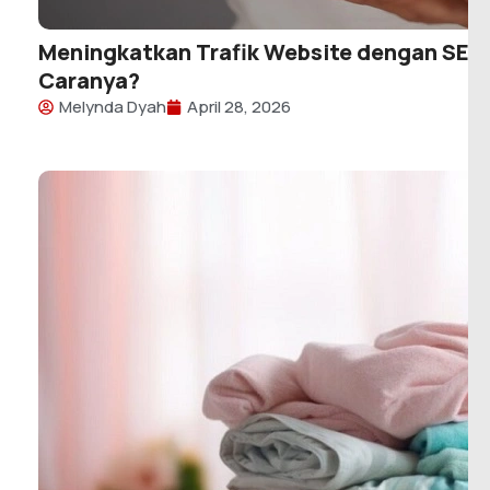
Meningkatkan Trafik Website dengan SEO 
Caranya?
Melynda Dyah
April 28, 2026