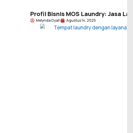
Profil Bisnis MOS Laundry: Jasa L
Melynda Dyah
Agustus 14, 2025