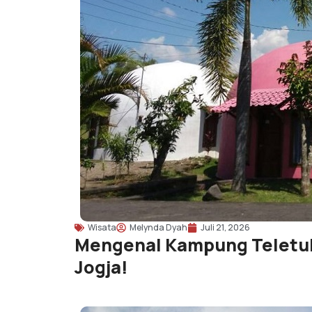
Wisata
Melynda Dyah
Juli 21, 2026
Mengenal Kampung Teletubb
Jogja!