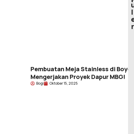
l
r
Pembuatan Meja Stainless di Boyola
Mengerjakan Proyek Dapur MBG!
Bogi
Oktober 15, 2025