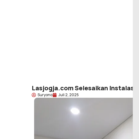
Lasjogja.com Selesaikan Instalasi 
Suryono
Juli 2, 2025