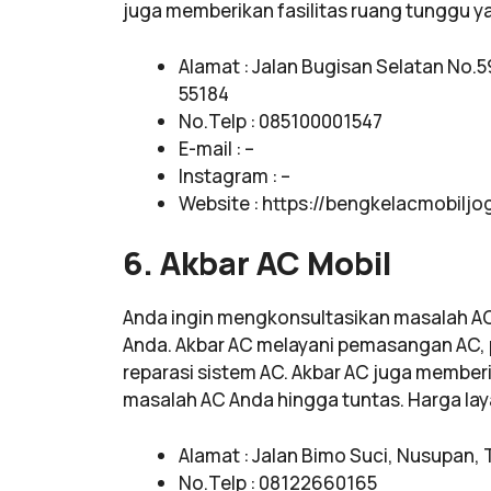
juga memberikan fasilitas ruang tunggu 
Alamat : Jalan Bugisan Selatan No.5
55184
No.Telp : 085100001547
E-mail : –
Instagram : –
Website : https://bengkelacmobilj
6. Akbar AC Mobil
Anda ingin mengkonsultasikan masalah AC m
Anda. Akbar AC melayani pemasangan AC, 
reparasi sistem AC. Akbar AC juga membe
masalah AC Anda hingga tuntas. Harga lay
Alamat : Jalan Bimo Suci, Nusupan,
No.Telp : 08122660165