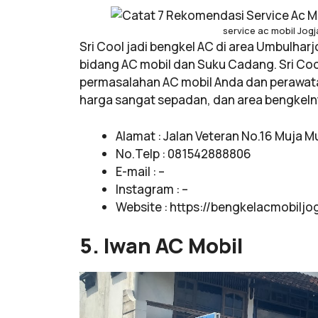
service ac mobil Jog
Sri Cool jadi bengkel AC di area Umbulharj
bidang AC mobil dan Suku Cadang. Sri Co
permasalahan AC mobil Anda dan perawata
harga sangat sepadan, dan area bengkelnya
Alamat : Jalan Veteran No.16 Muja M
No.Telp : 081542888806
E-mail : –
Instagram : –
Website : https://bengkelacmobilj
5. Iwan AC Mobil