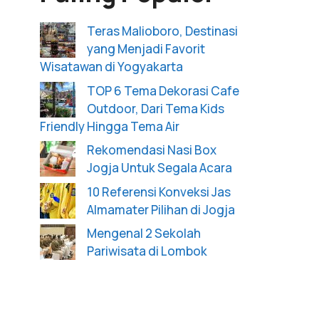
Teras Malioboro, Destinasi
yang Menjadi Favorit
Wisatawan di Yogyakarta
TOP 6 Tema Dekorasi Cafe
Outdoor, Dari Tema Kids
Friendly Hingga Tema Air
Rekomendasi Nasi Box
Jogja Untuk Segala Acara
10 Referensi Konveksi Jas
Almamater Pilihan di Jogja
Mengenal 2 Sekolah
Pariwisata di Lombok