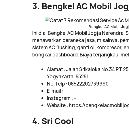
3. Bengkel AC Mobil Jo
Bengkel AC Mobil Jog
Ini dia, Bengkel AC Mobil Jogja Narendra. 
menawarkan beraneka jasa, misalnya: pe
sistem AC flushing, ganti oli kompresor, 
bongkar dashboard. Biaya terjangkau, me
Alamat : Jalan Srikaloka No.34 RT 2
Yogyakarta, 55251
No.Telp : 08522202739990
E-mail : –
Instagram : –
Website : https://bengkelacmobilj
4. Sri Cool