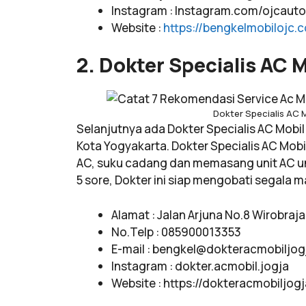
Instagram : Instagram.com/ojcauto
Website :
https://bengkelmobilojc.
2. Dokter Specialis AC M
Dokter Specialis AC 
Selanjutnya ada Dokter Specialis AC Mobil
Kota Yogyakarta. Dokter Specialis AC Mobi
AC, suku cadang dan memasang unit AC unt
5 sore, Dokter ini siap mengobati segala 
Alamat : Jalan Arjuna No.8 Wirobraj
No.Telp : 085900013353
E-mail :
bengkel@dokteracmobiljog
Instagram : dokter.acmobil.jogja
Website : https://dokteracmobiljogj