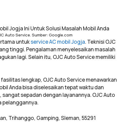
 OJC Auto Service. Sumber: Google.com
ertama untuk
service AC mobil Jogja
. Teknisi OJC
 yang tinggi. Pengalaman menyelesaikan masalah
agukan lagi. Selain itu, OJC Auto Service memiliki
asilitas lengkap, OJC Auto Service menawarkan
bil Anda bisa diselesaikan tepat waktu dan
au, sangat sepadan dengan layanannya. OJC Auto
ra pelanggannya.
uran, Trihanggo, Gamping, Sleman, 55291