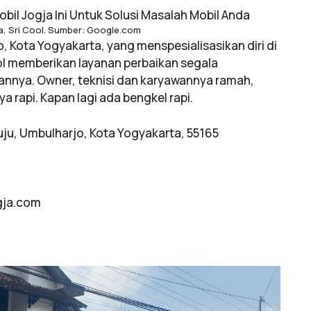
ja, Sri Cool. Sumber: Google.com
o, Kota Yogyakarta, yang menspesialisasikan diri di
ol memberikan layanan perbaikan segala
nnya. Owner, teknisi dan karyawannya ramah,
 rapi. Kapan lagi ada bengkel rapi.
uju, Umbulharjo, Kota Yogyakarta, 55165
ogja.com