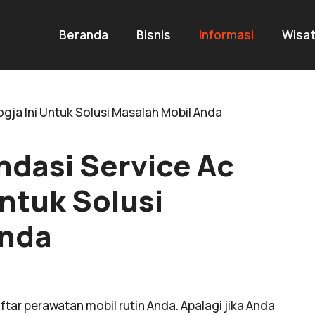
Beranda
Bisnis
Informasi
Wisa
dasi Service Ac
Untuk Solusi
Anda
tar perawatan mobil rutin Anda. Apalagi jika Anda