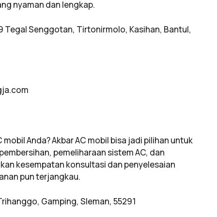
yang nyaman dan lengkap.
9 Tegal Senggotan, Tirtonirmolo, Kasihan, Bantul,
ogja.com
obil Anda? Akbar AC mobil bisa jadi pilihan untuk
pembersihan, pemeliharaan sistem AC, dan
rikan kesempatan konsultasi dan penyelesaian
anan pun terjangkau.
 Trihanggo, Gamping, Sleman, 55291