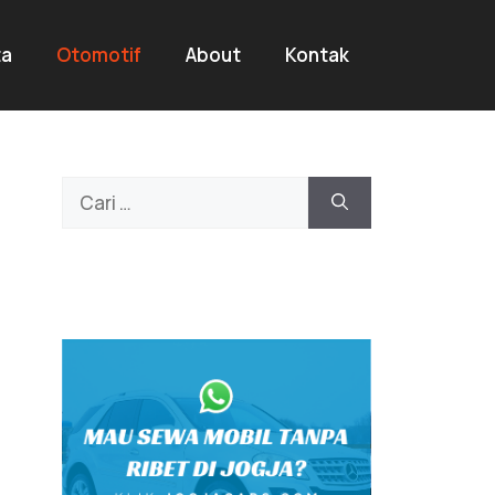
ta
Otomotif
About
Kontak