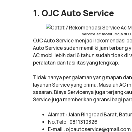
1. OJC Auto Service
service ac mobil Jogja di
OJC Auto Service menjadi rekomendasi p
Auto Service sudah memiliki jam terbang
AC mobil lebih dari 6 tahun sudah tidak dir
peralatan dan fasilitas yang lengkap.
Tidak hanya pengalaman yang mapan dan f
layanan Service yang prima. Masalah AC mo
sasaran. Biaya Servicenya juga terjangk
Service juga memberikan garansi bagi pa
Alamat : Jalan Ringroad Barat, Bat
No.Telp : 0811310326
E-mail :
ojcautoservice@gmail.com