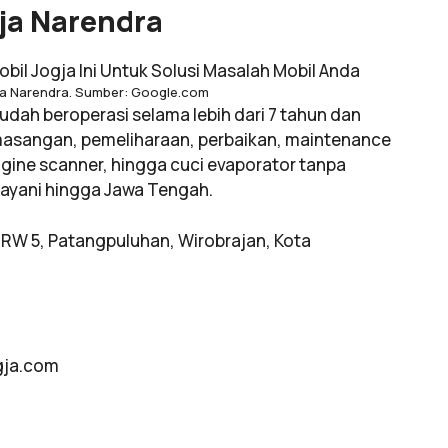
gja Narendra
ja Narendra. Sumber: Google.com
Sudah beroperasi selama lebih dari 7 tahun dan
masangan, pemeliharaan, perbaikan, maintenance
engine scanner, hingga cuci evaporator tanpa
layani hingga Jawa Tengah.
5 RW 5, Patangpuluhan, Wirobrajan, Kota
ogja.com