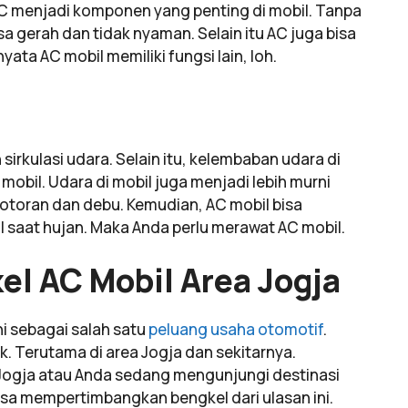
 AC menjadi komponen yang penting di mobil. Tanpa
a gerah dan tidak nyaman. Selain itu AC juga bisa
ta AC mobil memiliki fungsi lain, loh.
rkulasi udara. Selain itu, kelembaban udara di
mobil. Udara di mobil juga menjadi lebih murni
otoran dan debu. Kemudian, AC mobil bisa
aat hujan. Maka Anda perlu merawat AC mobil.
l AC Mobil Area Jogja
i sebagai salah satu
peluang usaha otomotif
.
. Terutama di area Jogja dan sekitarnya.
 Jogja atau Anda sedang mengunjungi destinasi
bisa mempertimbangkan bengkel dari ulasan ini.