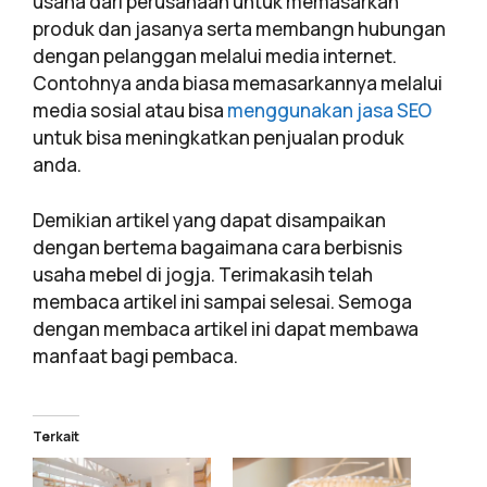
usaha dari perusahaan untuk memasarkan
produk dan jasanya serta membangn hubungan
dengan pelanggan melalui media internet.
Contohnya anda biasa memasarkannya melalui
media sosial atau bisa
menggunakan jasa SEO
untuk bisa meningkatkan penjualan produk
anda.
Demikian artikel yang dapat disampaikan
dengan bertema bagaimana cara berbisnis
usaha mebel di jogja. Terimakasih telah
membaca artikel ini sampai selesai. Semoga
dengan membaca artikel ini dapat membawa
manfaat bagi pembaca.
Terkait