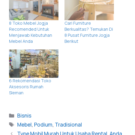
8 Toko Mebel Jogja
Cari Furniture
Recomended Untuk
Berkualitas? Temukan Di
Menjawab Kebutuhan
8 Pusat Furniture Jogja
Mebel Anda
Berikut
6 Rekomendasi Toko
Aksesoris Rumah
Sleman
Bisnis
Mebel
,
Podium
,
Tradisional
Type Mobil Murah Untuk Usaha Rental, Anda