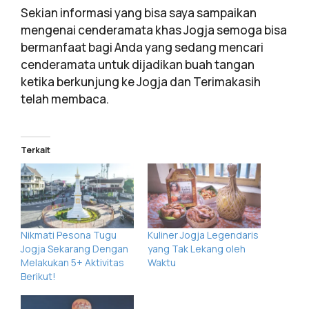
Sekian informasi yang bisa saya sampaikan
mengenai cenderamata khas Jogja semoga bisa
bermanfaat bagi Anda yang sedang mencari
cenderamata untuk dijadikan buah tangan
ketika berkunjung ke Jogja dan Terimakasih
telah membaca.
Terkait
Nikmati Pesona Tugu
Kuliner Jogja Legendaris
Jogja Sekarang Dengan
yang Tak Lekang oleh
Melakukan 5+ Aktivitas
Waktu
Berikut!