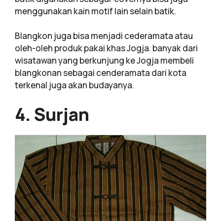
menggunakan kain motif lain selain batik.
Blangkon juga bisa menjadi cederamata atau
oleh-oleh produk pakai khas Jogja. banyak dari
wisatawan yang berkunjung ke Jogja membeli
blangkonan sebagai cenderamata dari kota
terkenal juga akan budayanya.
4. Surjan