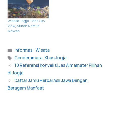
Wisata Jogja Heha Sky
View, Murah Namun
Mewah
Informasi
,
Wisata
Cenderamata
,
Khas Jogja
10 Referensi Konveksi Jas Almamater Pilihan
di Jogja
Daftar Jamu Herbal Asli Jawa Dengan
Beragam Manfaat