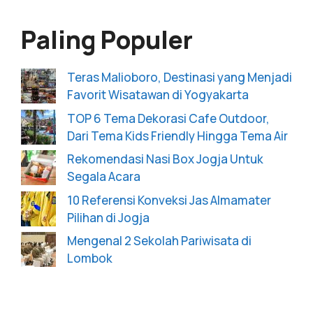
Paling Populer
Teras Malioboro, Destinasi yang Menjadi
Favorit Wisatawan di Yogyakarta
TOP 6 Tema Dekorasi Cafe Outdoor,
Dari Tema Kids Friendly Hingga Tema Air
Rekomendasi Nasi Box Jogja Untuk
Segala Acara
10 Referensi Konveksi Jas Almamater
Pilihan di Jogja
Mengenal 2 Sekolah Pariwisata di
Lombok