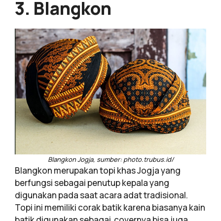
3. Blangkon
Blangkon Jogja, sumber: photo.trubus.id/
Blangkon merupakan topi khas Jogja yang
berfungsi sebagai penutup kepala yang
digunakan pada saat acara adat tradisional.
Topi ini memiliki corak batik karena biasanya kain
batik digunakan sebagai covernya bisa juga