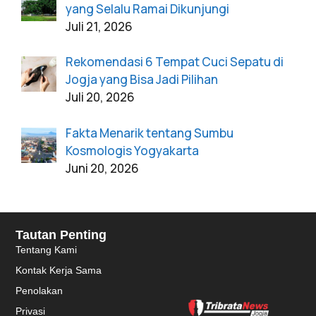
yang Selalu Ramai Dikunjungi
Juli 21, 2026
Rekomendasi 6 Tempat Cuci Sepatu di
Jogja yang Bisa Jadi Pilihan
Juli 20, 2026
Fakta Menarik tentang Sumbu
Kosmologis Yogyakarta
Juni 20, 2026
Tautan Penting
Tentang Kami
Kontak Kerja Sama
Penolakan
Privasi