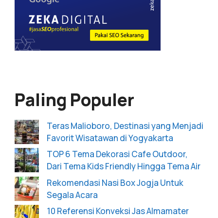
Paling Populer
Teras Malioboro, Destinasi yang Menjadi
Favorit Wisatawan di Yogyakarta
TOP 6 Tema Dekorasi Cafe Outdoor,
Dari Tema Kids Friendly Hingga Tema Air
Rekomendasi Nasi Box Jogja Untuk
Segala Acara
10 Referensi Konveksi Jas Almamater