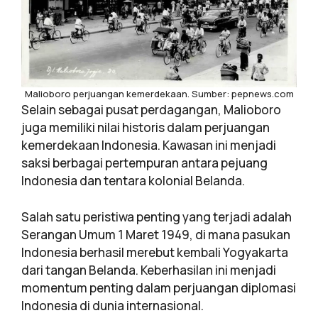
Malioboro perjuangan kemerdekaan. Sumber: pepnews.com
Selain sebagai pusat perdagangan, Malioboro
juga memiliki nilai historis dalam perjuangan
kemerdekaan Indonesia. Kawasan ini menjadi
saksi berbagai pertempuran antara pejuang
Indonesia dan tentara kolonial Belanda.
Salah satu peristiwa penting yang terjadi adalah
Serangan Umum 1 Maret 1949, di mana pasukan
Indonesia berhasil merebut kembali Yogyakarta
dari tangan Belanda. Keberhasilan ini menjadi
momentum penting dalam perjuangan diplomasi
Indonesia di dunia internasional.