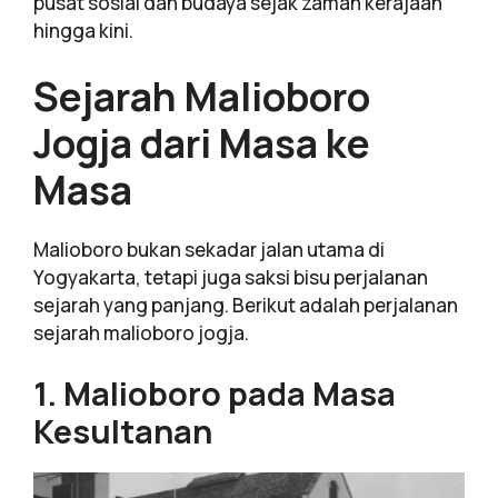
pusat sosial dan budaya sejak zaman kerajaan
hingga kini.
Sejarah Malioboro
Jogja dari Masa ke
Masa
Malioboro bukan sekadar jalan utama di
Yogyakarta, tetapi juga saksi bisu perjalanan
sejarah yang panjang. Berikut adalah perjalanan
sejarah malioboro jogja.
1. Malioboro pada Masa
Kesultanan