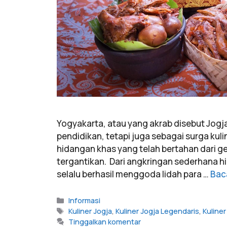
Yogyakarta, atau yang akrab disebut Jogj
pendidikan, tetapi juga sebagai surga kul
hidangan khas yang telah bertahan dari gen
tergantikan. Dari angkringan sederhana hin
selalu berhasil menggoda lidah para …
Bac
Informasi
Kuliner Jogja
,
Kuliner Jogja Legendaris
,
Kuline
Tinggalkan komentar