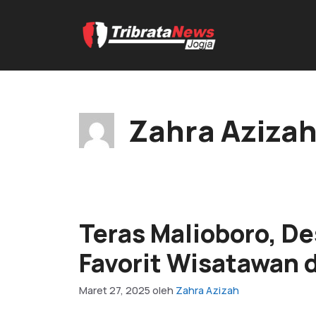
Zahra Aziza
Teras Malioboro, De
Favorit Wisatawan d
Maret 27, 2025
oleh
Zahra Azizah