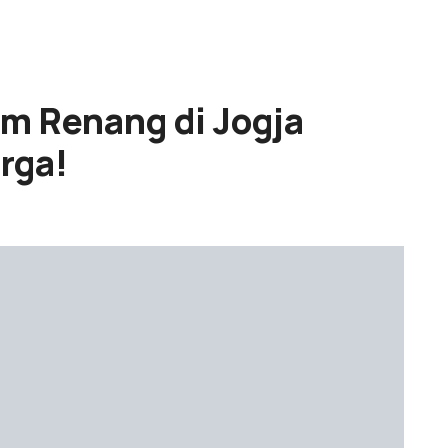
m Renang di Jogja
rga!