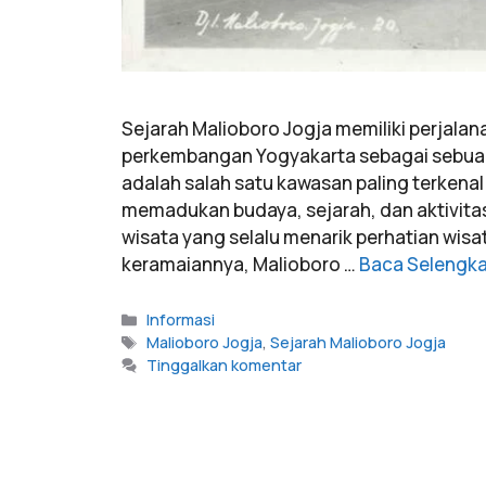
Sejarah Malioboro Jogja memiliki perjala
perkembangan Yogyakarta sebagai sebuah
adalah salah satu kawasan paling terkena
memadukan budaya, sejarah, dan aktivita
wisata yang selalu menarik perhatian wisa
keramaiannya, Malioboro …
Baca Selengk
Informasi
Malioboro Jogja
,
Sejarah Malioboro Jogja
Tinggalkan komentar