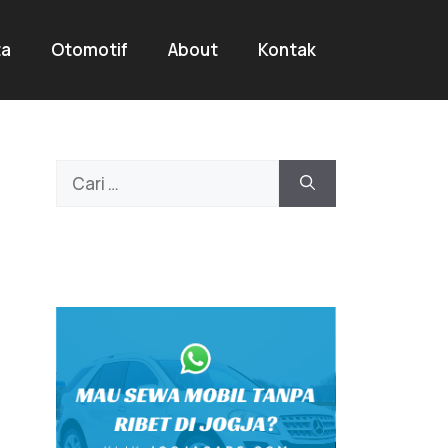
ta
Otomotif
About
Kontak