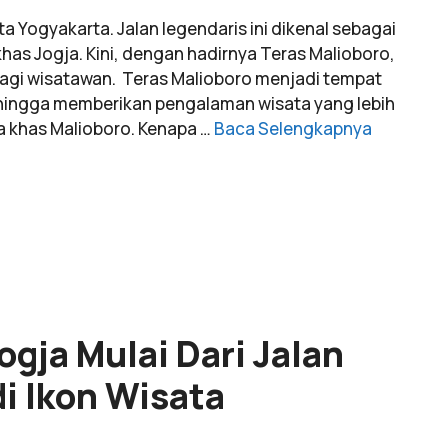
a Yogyakarta. Jalan legendaris ini dikenal sebagai
khas Jogja. Kini, dengan hadirnya Teras Malioboro,
bagi wisatawan. Teras Malioboro menjadi tempat
sehingga memberikan pengalaman wisata yang lebih
a khas Malioboro. Kenapa …
Baca Selengkapnya
ogja Mulai Dari Jalan
i Ikon Wisata