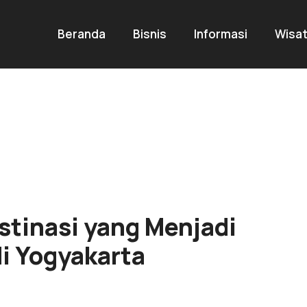
Beranda
Bisnis
Informasi
Wisa
h
stinasi yang Menjadi
i Yogyakarta