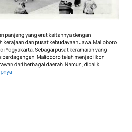
nan panjang yang erat kaitannya dengan
 kerajaan dan pusat kebudayaan Jawa. Malioboro
l di Yogyakarta. Sebagai pusat keramaian yang
s perdagangan, Malioboro telah menjadi ikon
tawan dari berbagai daerah. Namun, dibalik
apnya