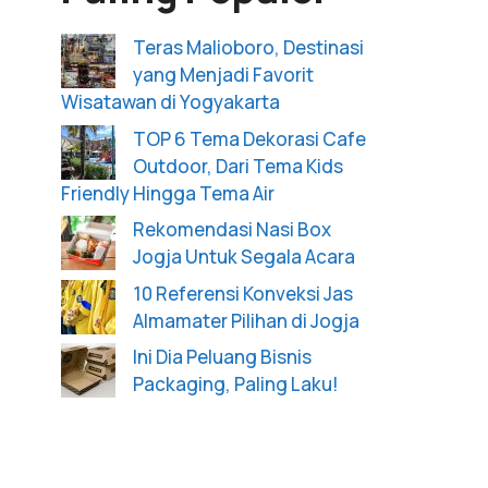
Teras Malioboro, Destinasi
yang Menjadi Favorit
Wisatawan di Yogyakarta
TOP 6 Tema Dekorasi Cafe
Outdoor, Dari Tema Kids
Friendly Hingga Tema Air
Rekomendasi Nasi Box
Jogja Untuk Segala Acara
10 Referensi Konveksi Jas
Almamater Pilihan di Jogja
Ini Dia Peluang Bisnis
Packaging, Paling Laku!