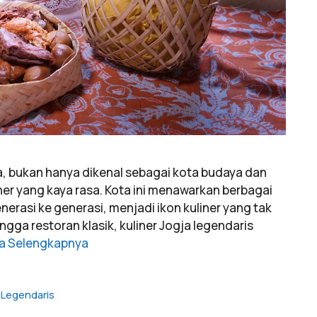
a, bukan hanya dikenal sebagai kota budaya dan
iner yang kaya rasa. Kota ini menawarkan berbagai
erasi ke generasi, menjadi ikon kuliner yang tak
gga restoran klasik, kuliner Jogja legendaris
a Selengkapnya
r Legendaris