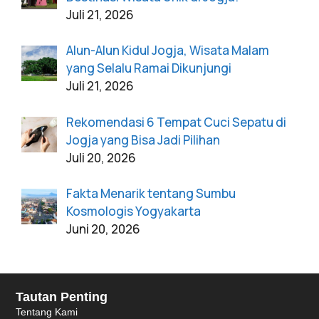
Juli 21, 2026
Alun-Alun Kidul Jogja, Wisata Malam
yang Selalu Ramai Dikunjungi
Juli 21, 2026
Rekomendasi 6 Tempat Cuci Sepatu di
Jogja yang Bisa Jadi Pilihan
Juli 20, 2026
Fakta Menarik tentang Sumbu
Kosmologis Yogyakarta
Juni 20, 2026
Tautan Penting
Tentang Kami