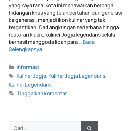
yang kaya rasa. Kota ini menawarkan berbagai
hidangan khas yang telah bertahan dari generasi
ke generasi, menjadi ikon kuliner yang tak
tergantikan. Dari angkringan sederhana hingga
restoran klasik, kuliner Jogja legendaris selalu
berhasil menggoda lidah para …
Baca
Selengkapnya
Informasi
Kuliner Jogja
,
Kuliner Jogja Legendaris
,
Kuliner Legendaris
Tinggalkan komentar