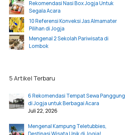
Rekomendasi Nasi Box Jogja Untuk
Segala Acara
10 Referensi Konveksi Jas Almamater
Pilihan di Jogja
Mengenal 2 Sekolah Pariwisata di
Lombok
5 Artikel Terbaru
6 Rekomendasi Tempat Sewa Panggung
di Jogja untuk Berbagai Acara
Juli 22, 2026
Mengenal Kampung Teletubbies,
Destinasi Wisata Unik di Jogja!