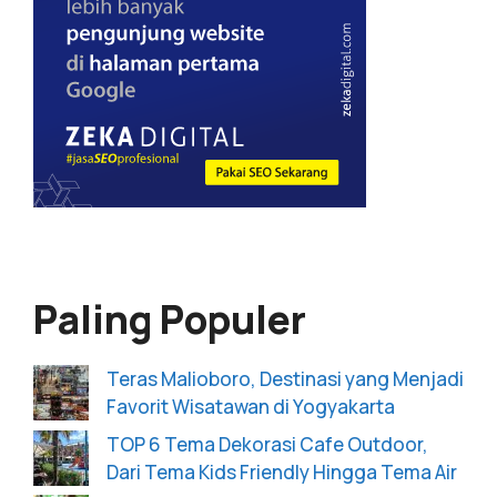
Paling Populer
Teras Malioboro, Destinasi yang Menjadi
Favorit Wisatawan di Yogyakarta
TOP 6 Tema Dekorasi Cafe Outdoor,
Dari Tema Kids Friendly Hingga Tema Air