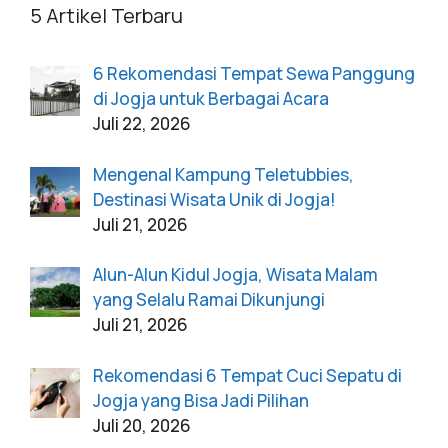
5 Artikel Terbaru
6 Rekomendasi Tempat Sewa Panggung
di Jogja untuk Berbagai Acara
Juli 22, 2026
Mengenal Kampung Teletubbies,
Destinasi Wisata Unik di Jogja!
Juli 21, 2026
Alun-Alun Kidul Jogja, Wisata Malam
yang Selalu Ramai Dikunjungi
Juli 21, 2026
Rekomendasi 6 Tempat Cuci Sepatu di
Jogja yang Bisa Jadi Pilihan
Juli 20, 2026