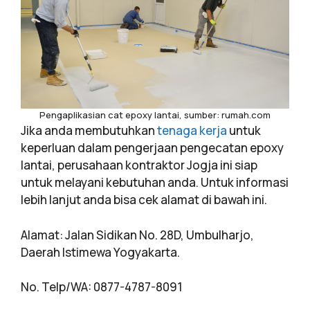
Pengaplikasian cat epoxy lantai, sumber: rumah.com
Jika anda membutuhkan
tenaga kerja
untuk
keperluan dalam pengerjaan pengecatan epoxy
lantai, perusahaan kontraktor Jogja ini siap
untuk melayani kebutuhan anda. Untuk informasi
lebih lanjut anda bisa cek alamat di bawah ini.
Alamat: Jalan Sidikan No. 28D, Umbulharjo,
Daerah Istimewa Yogyakarta.
No. Telp/WA: 0877-4787-8091