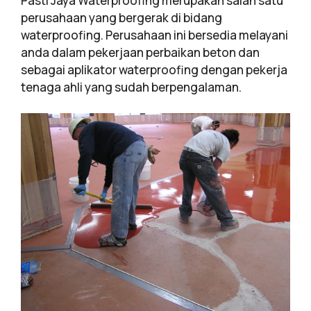
Pasti Jaya Waterproofing merupakan salah satu
perusahaan yang bergerak di bidang
waterproofing. Perusahaan ini bersedia melayani
anda dalam pekerjaan perbaikan beton dan
sebagai aplikator waterproofing dengan pekerja
tenaga ahli yang sudah berpengalaman.