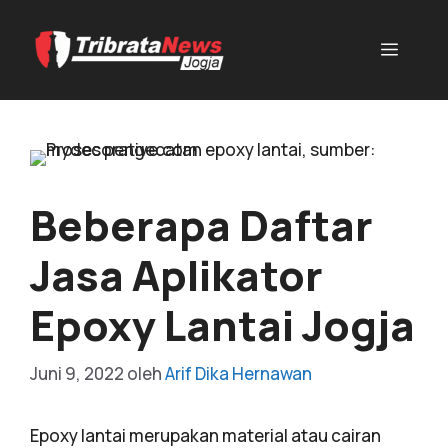
Beberapa Daftar
Jasa Aplikator
Epoxy Lantai Jogja
Juni 9, 2022
oleh
Arif Dika Hernawan
Epoxy lantai merupakan material atau cairan