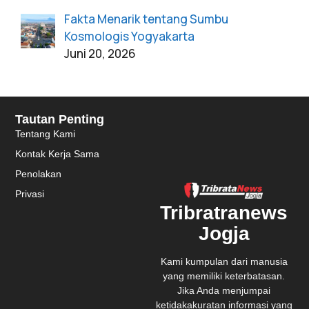
Fakta Menarik tentang Sumbu
Kosmologis Yogyakarta
Juni 20, 2026
Tautan Penting
Tentang Kami
Kontak Kerja Sama
Penolakan
Privasi
Tribratranews
Jogja
Kami kumpulan dari manusia
yang memiliki keterbatasan.
Jika Anda menjumpai
ketidakakuratan informasi yang