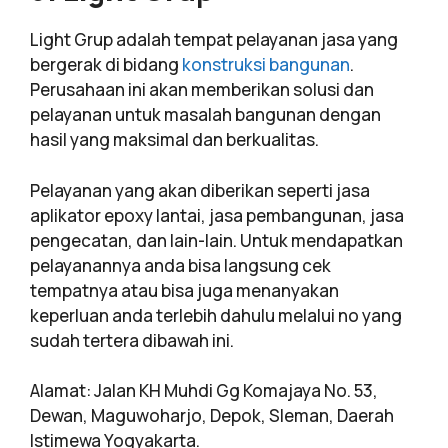
Light Grup adalah tempat pelayanan jasa yang
bergerak di bidang
konstruksi bangunan
.
Perusahaan ini akan memberikan solusi dan
pelayanan untuk masalah bangunan dengan
hasil yang maksimal dan berkualitas.
Pelayanan yang akan diberikan seperti jasa
aplikator epoxy lantai, jasa pembangunan, jasa
pengecatan, dan lain-lain. Untuk mendapatkan
pelayanannya anda bisa langsung cek
tempatnya atau bisa juga menanyakan
keperluan anda terlebih dahulu melalui no yang
sudah tertera dibawah ini.
Alamat: Jalan KH Muhdi Gg Komajaya No. 53,
Dewan, Maguwoharjo, Depok, Sleman, Daerah
Istimewa Yogyakarta.