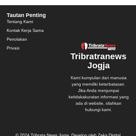
Tautan Penting
Tentang Kami
Kontak Kerja Sama
Penolakan
Privasi
Tribratranews
Jogja
Kami kumpulan dari manusia
yang memiliki keterbatasan.
Jika Anda menjumpai
ketidakakuratan informasi yang
ada di website, silahkan
hubungi kami.
© 2024 Tribrata News Jogja. Develop oleh Zeka Digital