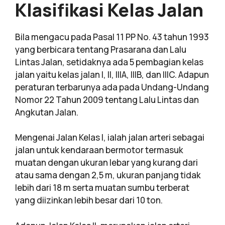
Klasifikasi Kelas Jalan
Bila mengacu pada Pasal 11 PP No. 43 tahun 1993
yang berbicara tentang Prasarana dan Lalu
Lintas Jalan, setidaknya ada 5 pembagian kelas
jalan yaitu kelas jalan I, II, IIIA, IIIB, dan IIIC. Adapun
peraturan terbarunya ada pada Undang-Undang
Nomor 22 Tahun 2009 tentang Lalu Lintas dan
Angkutan Jalan.
Mengenai Jalan Kelas I, ialah jalan arteri sebagai
jalan untuk kendaraan bermotor termasuk
muatan dengan ukuran lebar yang kurang dari
atau sama dengan 2,5 m, ukuran panjang tidak
lebih dari 18 m serta muatan sumbu terberat
yang diizinkan lebih besar dari 10 ton.