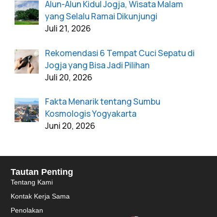
Alun-Alun Kidul Jogja, Wisata Malam
yang Selalu Ramai Dikunjungi
Juli 21, 2026
Rekomendasi 6 Tempat Cuci Sepatu di
Jogja yang Bisa Jadi Pilihan
Juli 20, 2026
Fakta Menarik tentang Sumbu
Kosmologis Yogyakarta
Juni 20, 2026
Tautan Penting
Tentang Kami
Kontak Kerja Sama
Penolakan