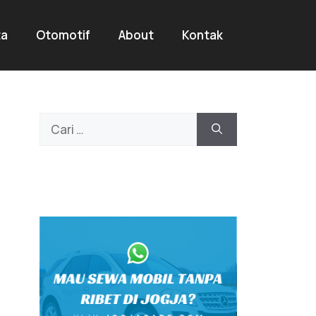
ta
Otomotif
About
Kontak