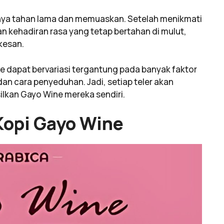
nya tahan lama dan memuaskan. Setelah menikmati
n kehadiran rasa yang tetap bertahan di mulut,
kesan.
ne dapat bervariasi tergantung pada banyak faktor
dan cara penyeduhan. Jadi, setiap teler akan
lkan Gayo Wine mereka sendiri.
Kopi Gayo Wine