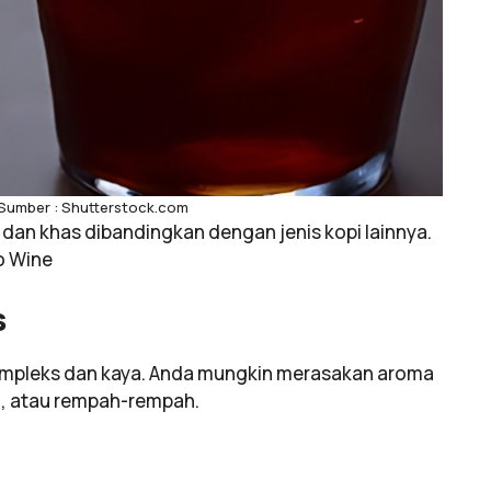
 Sumber : Shutterstock.com
k dan khas dibandingkan dengan jenis kopi lainnya.
o Wine
s
ompleks dan kaya. Anda mungkin merasakan aroma
a, atau rempah-rempah.