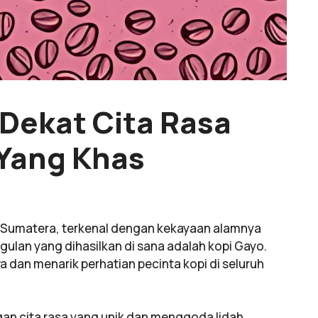
Dekat Cita Rasa
 Yang Khas
au Sumatera, terkenal dengan kekayaan alamnya
ulan yang dihasilkan di sana adalah kopi Gayo.
 dan menarik perhatian pecinta kopi di seluruh
an cita rasa yang unik dan menggoda lidah.