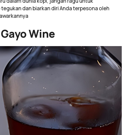
baru dalam dunia kopi, jangan ragu untuk
 tegukan dan biarkan diri Anda terpesona oleh
tawarkannya
i Gayo Wine