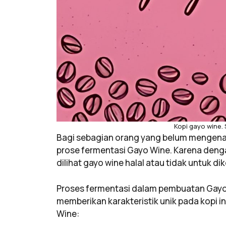
Kopi gayo wine.
Bagi sebagian orang yang belum mengen
prose fermentasi Gayo Wine. Karena den
dilihat gayo wine halal atau tidak untuk d
Proses fermentasi dalam pembuatan Gayo 
memberikan karakteristik unik pada kopi i
Wine: