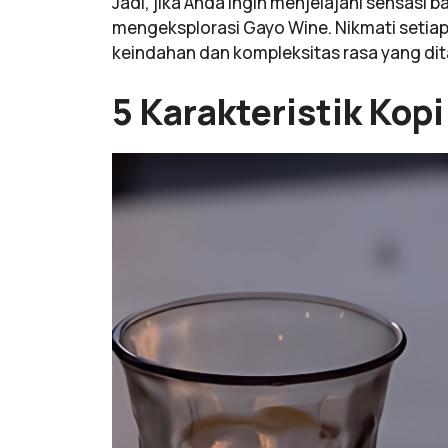
Jadi, jika Anda ingin menjelajahi sensasi 
mengeksplorasi Gayo Wine. Nikmati setiap
keindahan dan kompleksitas rasa yang di
5 Karakteristik Kop