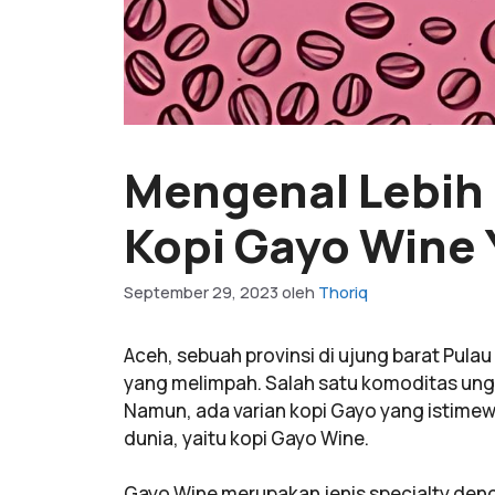
Mengenal Lebih 
Kopi Gayo Wine
September 29, 2023
oleh
Thoriq
Aceh, sebuah provinsi di ujung barat Pul
yang melimpah. Salah satu komoditas ungg
Namun, ada varian kopi Gayo yang istimewa
dunia, yaitu kopi Gayo Wine.
Gayo Wine merupakan jenis specialty deng