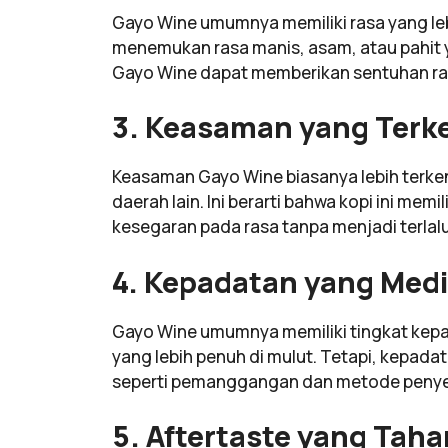
Gayo Wine umumnya memiliki rasa yang l
menemukan rasa manis, asam, atau pahit 
Gayo Wine dapat memberikan sentuhan rasa
3. Keasaman yang Terke
Keasaman Gayo Wine biasanya lebih terken
daerah lain. Ini berarti bahwa kopi ini me
kesegaran pada rasa tanpa menjadi terlal
4. Kepadatan yang Medi
Gayo Wine umumnya memiliki tingkat kepa
yang lebih penuh di mulut. Tetapi, kepadat
seperti pemanggangan dan metode peny
5. Aftertaste yang Tah