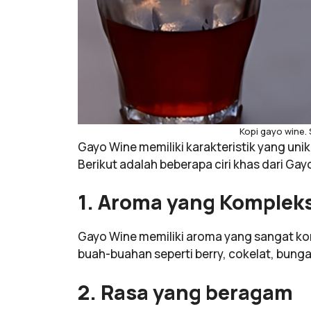
Kopi gayo wine.
Gayo Wine memiliki karakteristik yang uni
Berikut adalah beberapa ciri khas dari Gay
1. Aroma yang Komplek
Gayo Wine memiliki aroma yang sangat k
buah-buahan seperti berry, cokelat, bung
2. Rasa yang beragam