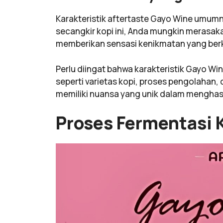
Karakteristik aftertaste Gayo Wine umum
secangkir kopi ini, Anda mungkin merasaka
memberikan sensasi kenikmatan yang ber
Perlu diingat bahwa karakteristik Gayo Wi
seperti varietas kopi, proses pengolahan, 
memiliki nuansa yang unik dalam menghasi
Proses Fermentasi 