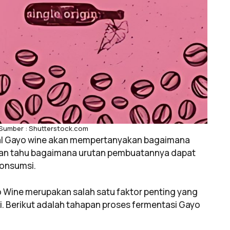
 Sumber : Shutterstock.com
al Gayo wine akan mempertanyakan bagaimana
gan tahu bagaimana urutan pembuatannya dapat
ikonsumsi.
Wine merupakan salah satu faktor penting yang
ni. Berikut adalah tahapan proses fermentasi Gayo