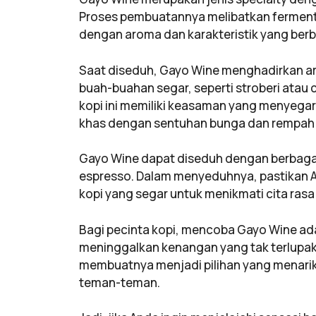
Proses pembuatannya melibatkan fermentasi
dengan aroma dan karakteristik yang berb
Saat diseduh, Gayo Wine menghadirkan a
buah-buahan segar, seperti stroberi atau c
kopi ini memiliki keasaman yang menyega
khas dengan sentuhan bunga dan rempah a
Gayo Wine dapat diseduh dengan berbagai 
espresso. Dalam menyeduhnya, pastikan An
kopi yang segar untuk menikmati cita rasa t
Bagi pecinta kopi, mencoba Gayo Wine a
meninggalkan kenangan yang tak terlupaka
membuatnya menjadi pilihan yang menarik
teman-teman.