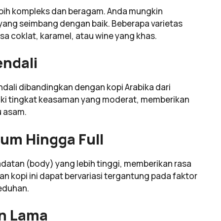
ebih kompleks dan beragam. Anda mungkin
yang seimbang dengan baik. Beberapa varietas
 coklat, karamel, atau wine yang khas.
ndali
dali dibandingkan dengan kopi Arabika dari
miliki tingkat keasaman yang moderat, memberikan
u asam.
um Hingga Full
datan (body) yang lebih tinggi, memberikan rasa
an kopi ini dapat bervariasi tergantung pada faktor
eduhan.
an Lama