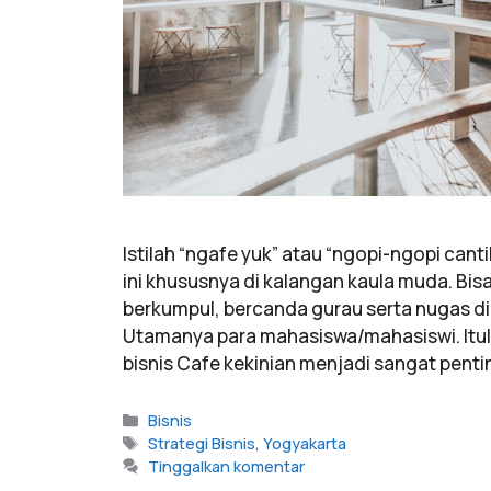
Istilah “ngafe yuk” atau “ngopi-ngopi can
ini khususnya di kalangan kaula muda. Bi
berkumpul, bercanda gurau serta nugas di
Utamanya para mahasiswa/mahasiswi. Itu
bisnis Cafe kekinian menjadi sangat pentin
Bisnis
Strategi Bisnis
,
Yogyakarta
Tinggalkan komentar