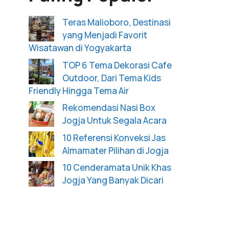
Teras Malioboro, Destinasi
yang Menjadi Favorit
Wisatawan di Yogyakarta
TOP 6 Tema Dekorasi Cafe
Outdoor, Dari Tema Kids
Friendly Hingga Tema Air
Rekomendasi Nasi Box
Jogja Untuk Segala Acara
10 Referensi Konveksi Jas
Almamater Pilihan di Jogja
10 Cenderamata Unik Khas
Jogja Yang Banyak Dicari