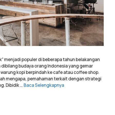
tik” menjadi populer di beberapa tahun belakangan
sa dibilang budaya orang Indonesia yang gemar
 warung kopi berpindah ke cafe atau coffee shop.
lah mengapa, pemahaman terkait dengan strategi
g. Dibidik …
Baca Selengkapnya