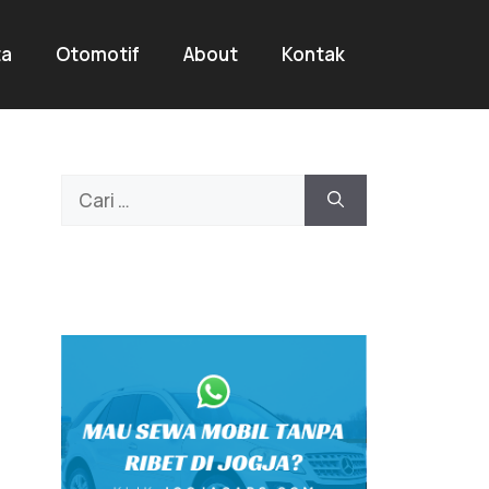
ta
Otomotif
About
Kontak