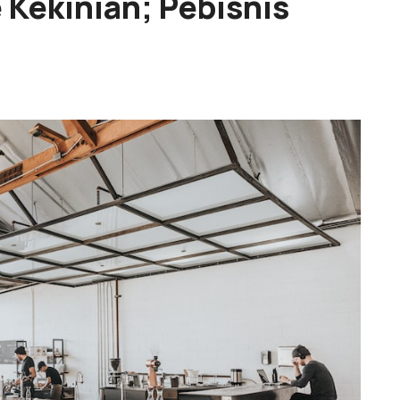
e Kekinian; Pebisnis