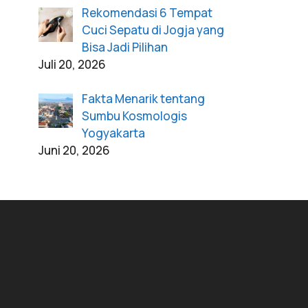
Rekomendasi 6 Tempat
Cuci Sepatu di Jogja yang
Bisa Jadi Pilihan
Juli 20, 2026
Fakta Menarik tentang
Sumbu Kosmologis
Yogyakarta
Juni 20, 2026