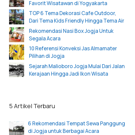
Favorit Wisatawan di Yogyakarta
TOP 6 Tema Dekorasi Cafe Outdoor,
Dari Tema Kids Friendly Hingga Tema Air
Rekomendasi Nasi Box Jogja Untuk
Segala Acara
10 Referensi Konveksi Jas Almamater
Pilihan di Jogja
Sejarah Malioboro Jogja Mulai Dari Jalan
Kerajaan Hingga Jadi Ikon Wisata
5 Artikel Terbaru
6 Rekomendasi Tempat Sewa Panggung
di Jogja untuk Berbagai Acara