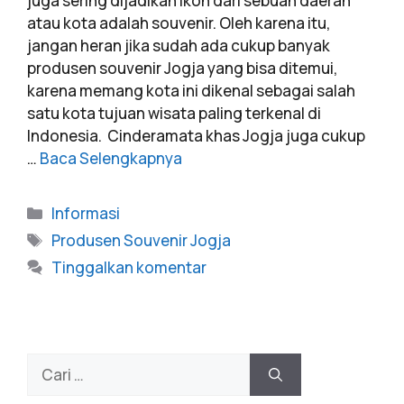
juga sering dijadikan ikon dari sebuah daerah
atau kota adalah souvenir. Oleh karena itu,
jangan heran jika sudah ada cukup banyak
produsen souvenir Jogja yang bisa ditemui,
karena memang kota ini dikenal sebagai salah
satu kota tujuan wisata paling terkenal di
Indonesia. Cinderamata khas Jogja juga cukup
…
Baca Selengkapnya
Informasi
Produsen Souvenir Jogja
Tinggalkan komentar