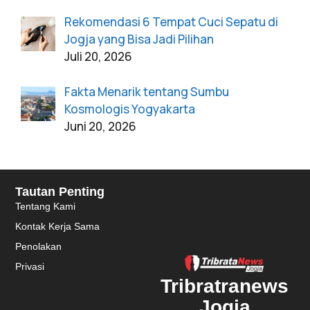
Rekomendasi 6 Tempat Cuci Sepatu di
Jogja yang Bisa Jadi Pilihan
Juli 20, 2026
Fakta Menarik tentang Sumbu
Kosmologis Yogyakarta
Juni 20, 2026
Tautan Penting
Tentang Kami
Kontak Kerja Sama
Penolakan
Privasi
Tribratranews
Jogja