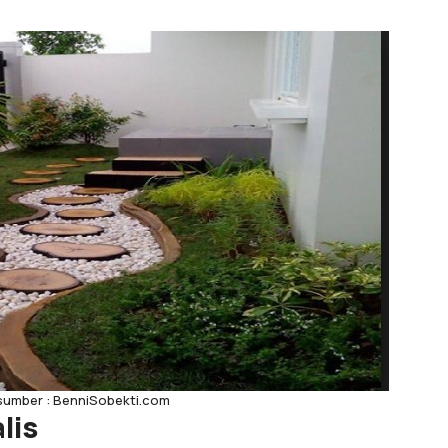
 sumber : BenniSobekti.com
lis