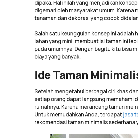
dipaka. Hal inilah yang menjadikan konse
digemari oleh masyarakat umum. Karena memi
tanaman dan dekorasi yang cocok didala
Salah satu keunggulan konsep ini adalah
lahan yang mini, membuat isi taman ini le
pada umumnya. Dengan begitu kita bisa m
biaya yang banyak.
Ide Taman Minimali
Setelah mengetahui berbagai ciri khas dan
setiap orang dapat langsung memahami d
rumahnya. Karena merancang taman mema
Untuk memudahkan Anda, terdapat
jasa 
rekomendasi taman minimalis sederhana y