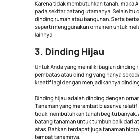
Karena tidak membutuhkan tanah, maka A
pada sekitar batang utamanya. Selain itu
dinding rumah atau bangunan. Serta berba
seperti menggunakan ornamen untuk mele
lainnya.
3. Dinding Hijau
Untuk Anda yang memiliki bagian dinding 
pembatas atau dinding yang hanya sekeda
kreatif lagi dengan menjadikannya dinding
Dinding hijau adalah dinding dengan orn
Tanaman yang merambat biasanya relatif
tidak membutuhkan tanah begitu banyak
batang tanaman untuk tumbuh baik dari at
atas. Bahkan terdapat juga tanaman hidr
tempat tanamnya.