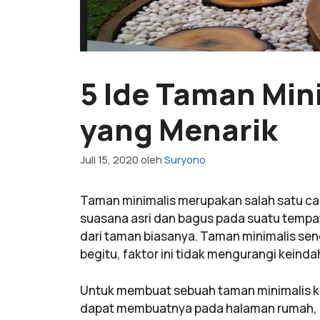
5 Ide Taman Min
yang Menarik
Juli 15, 2020
oleh
Suryono
Taman minimalis merupakan salah satu c
suasana asri dan bagus pada suatu tempa
dari taman biasanya. Taman minimalis send
begitu, faktor ini tidak mengurangi keind
Untuk membuat sebuah taman minimalis kit
dapat membuatnya pada halaman rumah, p