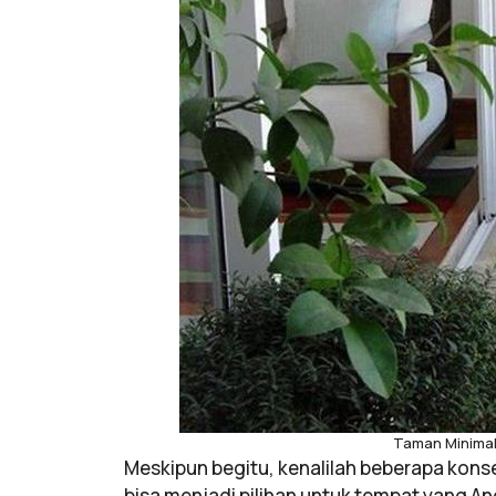
Taman Minimal
Meskipun begitu, kenalilah beberapa kons
bisa menjadi pilihan untuk tempat yang An