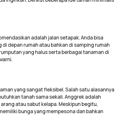
komendasikan adalah jalan setapak. Anda bisa
 di depan rumah atau bahkan di samping rumah
rerumputan yang halus serta berbagai tanaman di
warni.
aman yang sangat fleksibel. Salah satu alasannya
butuhkan tanah sama sekali. Anggrek adalah
arang atau sabut kelapa. Meskipun begitu,
 memiliki bunga yang mempesona dan bahkan