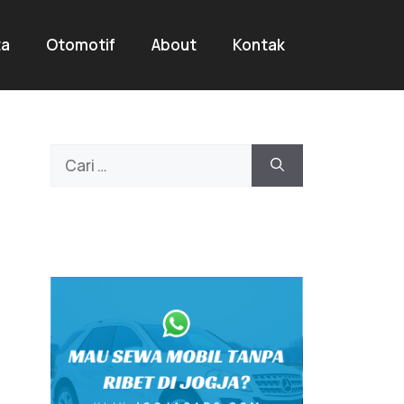
ta
Otomotif
About
Kontak