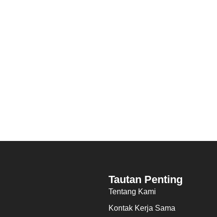
Tautan Penting
Tentang Kami
Kontak Kerja Sama