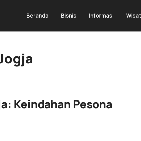
Beranda
Bisnis
Informasi
Wisa
Jogja
ja: Keindahan Pesona