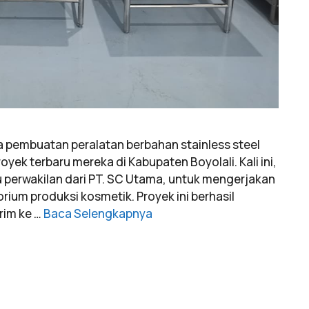
 pembuatan peralatan berbahan stainless steel
oyek terbaru mereka di Kabupaten Boyolali. Kali ini,
ku perwakilan dari PT. SC Utama, untuk mengerjakan
ium produksi kosmetik. Proyek ini berhasil
irim ke …
Baca Selengkapnya