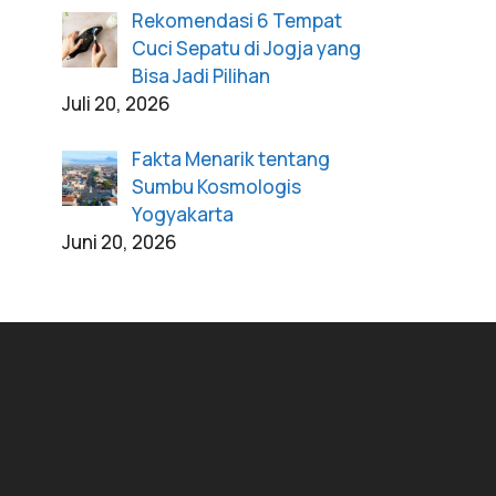
Rekomendasi 6 Tempat
Cuci Sepatu di Jogja yang
Bisa Jadi Pilihan
Juli 20, 2026
Fakta Menarik tentang
Sumbu Kosmologis
Yogyakarta
Juni 20, 2026