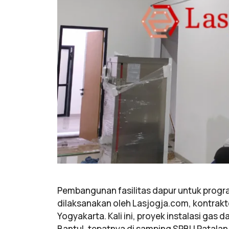
Pembangunan fasilitas dapur untuk progr
dilaksanakan oleh Lasjogja.com, kontrakto
Yogyakarta. Kali ini, proyek instalasi gas
Bantul, tepatnya di samping SPBU Patalan,