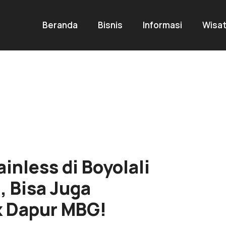
Beranda
Bisnis
Informasi
Wisa
nless di Boyolali
, Bisa Juga
k Dapur MBG!