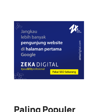
Paling Populer