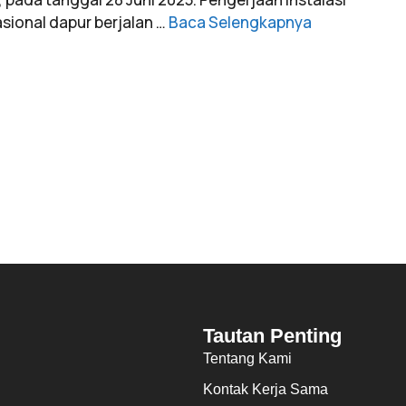
sional dapur berjalan …
Baca Selengkapnya
Tautan Penting
Tentang Kami
Kontak Kerja Sama