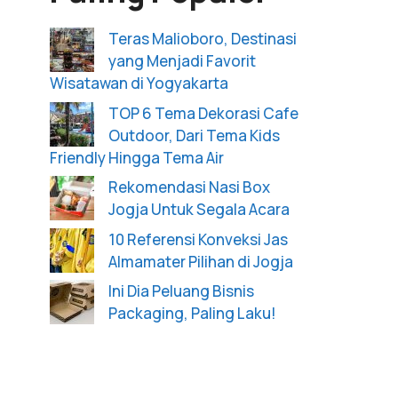
Teras Malioboro, Destinasi
yang Menjadi Favorit
Wisatawan di Yogyakarta
TOP 6 Tema Dekorasi Cafe
Outdoor, Dari Tema Kids
Friendly Hingga Tema Air
Rekomendasi Nasi Box
Jogja Untuk Segala Acara
10 Referensi Konveksi Jas
Almamater Pilihan di Jogja
Ini Dia Peluang Bisnis
Packaging, Paling Laku!