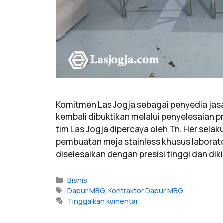
Komitmen Las Jogja sebagai penyedia jasa
kembali dibuktikan melalui penyelesaian pr
tim Las Jogja dipercaya oleh Tn. Her sela
pembuatan meja stainless khusus laborator
diselesaikan dengan presisi tinggi dan dik
Bisnis
Dapur MBG
,
Kontraktor Dapur MBG
Tinggalkan komentar