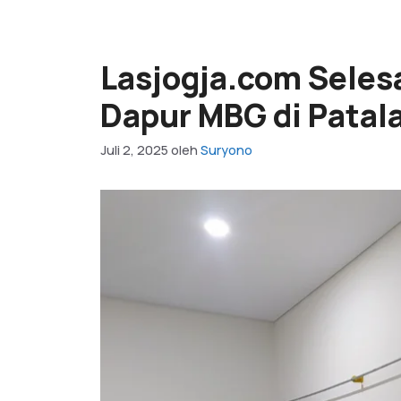
Lasjogja.com Selesa
Dapur MBG di Patala
Juli 2, 2025
oleh
Suryono