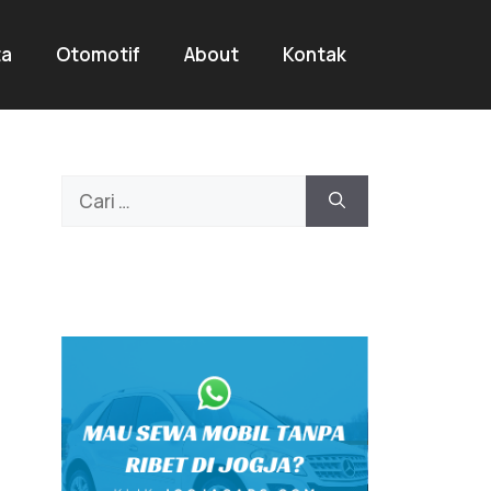
ta
Otomotif
About
Kontak