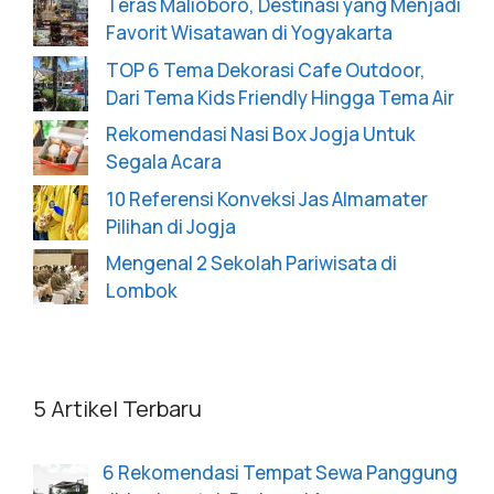
Teras Malioboro, Destinasi yang Menjadi
Favorit Wisatawan di Yogyakarta
TOP 6 Tema Dekorasi Cafe Outdoor,
Dari Tema Kids Friendly Hingga Tema Air
Rekomendasi Nasi Box Jogja Untuk
Segala Acara
10 Referensi Konveksi Jas Almamater
Pilihan di Jogja
Mengenal 2 Sekolah Pariwisata di
Lombok
5 Artikel Terbaru
6 Rekomendasi Tempat Sewa Panggung