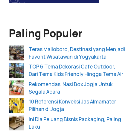
Paling Populer
Teras Malioboro, Destinasi yang Menjadi
Favorit Wisatawan di Yogyakarta
TOP 6 Tema Dekorasi Cafe Outdoor,
Dari Tema Kids Friendly Hingga Tema Air
Rekomendasi Nasi Box Jogja Untuk
Segala Acara
10 Referensi Konveksi Jas Almamater
Pilihan di Jogja
Ini Dia Peluang Bisnis Packaging, Paling
Laku!