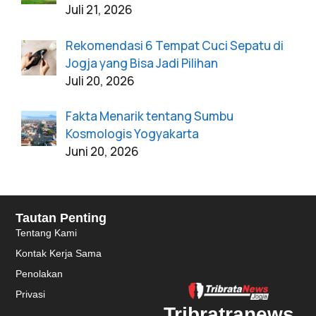
Juli 21, 2026
Rekomendasi 6 Tempat Cuci Sepatu di
Jogja yang Bisa Jadi Pilihan
Juli 20, 2026
Fakta Menarik tentang Sumbu
Kosmologis Yogyakarta
Juni 20, 2026
Tautan Penting
Tentang Kami
Kontak Kerja Sama
Penolakan
Privasi
Tribratranews