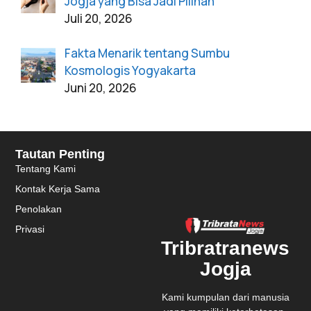
Jogja yang Bisa Jadi Pilihan
Juli 20, 2026
Fakta Menarik tentang Sumbu
Kosmologis Yogyakarta
Juni 20, 2026
Tautan Penting
Tentang Kami
Kontak Kerja Sama
Penolakan
Privasi
Tribratranews
Jogja
Kami kumpulan dari manusia