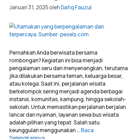
Januari 31, 2025
oleh
Dafiq Fauzul
Pernahkah Anda berwisata bersama
rombongan? Kegiatan ini bisa menjadi
pengalaman seru dan menyenangkan, terutama
jika dilakukan bersama teman, keluarga besar,
atau kolega. Saat ini, perjalanan wisata
berkelompok sering menjadi agenda berbagai
instansi, komunitas, kampung, hingga sekolah-
sekolah. Untuk memastikan perjalanan berjalan
lancar dan nyaman, layanan sewa bus wisata
adalah pilihan yang tepat. Salah satu
keunggulan menggunakan …
Baca
Selengkapnya