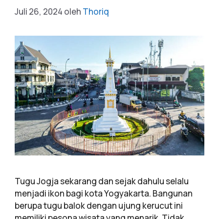
Juli 26, 2024
oleh
Thoriq
Tugu Jogja sekarang dan sejak dahulu selalu
menjadi ikon bagi kota Yogyakarta. Bangunan
berupa tugu balok dengan ujung kerucut ini
memiliki pesona wisata yang menarik. Tidak